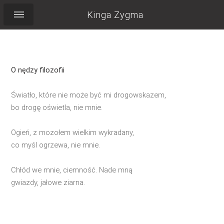
Kinga Zygma
O nędzy filozofii
Światło, które nie może być mi drogowskazem,
bo drogę oświetla, nie mnie.
Ogień, z mozołem wielkim wykradany,
co myśl ogrzewa, nie mnie.
Chłód we mnie, ciemność. Nade mną
gwiazdy, jałowe ziarna.